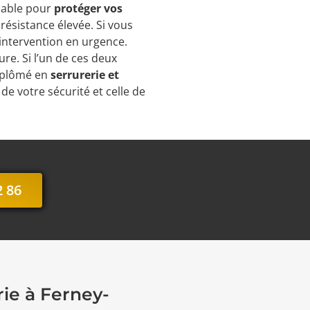
nsable pour
protéger vos
 résistance élevée. Si vous
 intervention en urgence.
re. Si l’un de ces deux
iplômé en
serrurerie et
de votre sécurité et celle de
2 86
rie à Ferney-