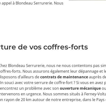
re appel à Blondeau Serrurerie. Nous
ure de vos coffres-forts
Chez Blondeau Serrurerie, nous ne nous contentons pas sim
coffres-forts. Nous assurons également leur dépannage et l
disposons d’ailleurs de
contrats de maintenance
auprès de
Un souci avec votre serrure de coffre-fort ? Si vous en avez 
rencontrez un problème avec son
ouverture mécanique
ou
intervenons en urgence. Nous sommes situés à Ferney-Volta
un rayon de 20 km autour de notre entreprise, dans le Pays 