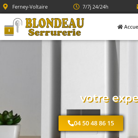
Ferney-Voltaire
7/7j 24/24h
Accue
votre expe
04 50 48 86 15