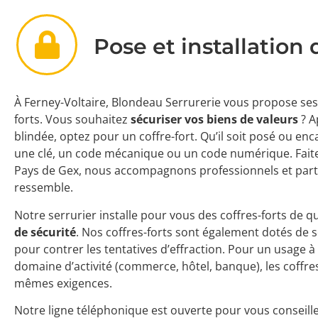
Pose et installation 
À Ferney-Voltaire, Blondeau Serrurerie vous propose ses 
forts. Vous souhaitez
sécuriser vos biens de valeurs
? A
blindée, optez pour un coffre-fort. Qu’il soit posé ou enca
une clé, un code mécanique ou un code numérique. Faite
Pays de Gex, nous accompagnons professionnels et parti
ressemble.
Notre serrurier installe pour vous des coffres-forts de q
de sécurité
. Nos coffres-forts sont également dotés de 
pour contrer les tentatives d’effraction. Pour un usage à t
domaine d’activité (commerce, hôtel, banque), les coffr
mêmes exigences.
Notre ligne téléphonique est ouverte pour vous conseille