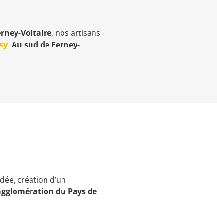
rney-Voltaire
, nos artisans
sy
.
Au sud de Ferney-
ndée, création d’un
agglomération du Pays de