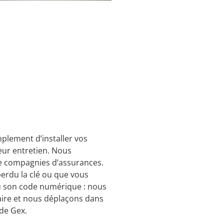
plement d’installer vos
eur entretien. Nous
 compagnies d’assurances.
perdu la clé ou que vous
 son code numérique : nous
ire et nous déplaçons dans
de Gex.