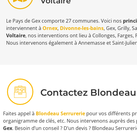
Voltaire
Le Pays de Gex comporte 27 communes. Voici nos
princ
interviennent à
Ornex
,
Divonne-les-bains
, Gex, Grilly,
Voltaire
, nos interventions ont lieu à Collonges, Farges,
Nous intervenons également à Annemasse et Saint-Julien-e
Contactez Blondeau 
Faites appel à
Blondeau Serrurerie
pour vos différents pr
organigramme de clés, etc. Nous intervenons auprès des pr
Gex
.
Besoin d’un conseil ? D’un devis ? Blondeau Serrureri