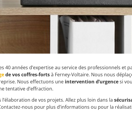
es 40 années d’expertise au service des professionnels et pa
ge
de vos coffres-forts
à Ferney-Voltaire. Nous nous déplaç
reprise. Nous effectuons une
intervention d’urgence
si vo
ne tentative d’effraction.
élaboration de vos projets. Allez plus loin dans la
sécuris
 Contactez-nous pour plus d’informations ou pour la réalisati