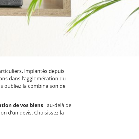
rticuliers. Implantés depuis
ons dans l’agglomération du
us oubliez la combinaison de
ation de vos biens
: au-delà de
on d’un devis. Choisissez la