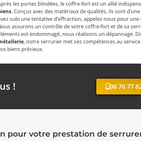
Après les portes blindées, le coffre-fort est un allié indispe
biens
. Conçus avec des matériaux de qualités, ils sont d’une
avez subi une tentative d’effraction, appelez-nous pour une
Nous assurons un contrôle de votre coffre-fort et de sa serru
éléments est endommagé, nous réalisons un dépannage. D
métallerie
, notre serrurier met ses compétences au service 
vos biens précieux.
us !
06 76 77 8
n pour votre prestation de serrure