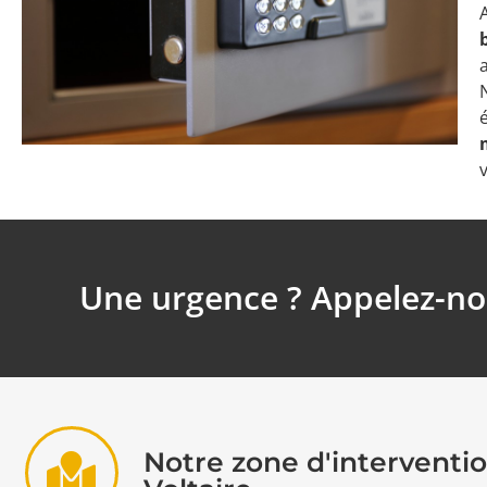
Une urgence ? Appelez-no
Notre zone d'interventio