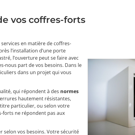
de vos coffres-forts
services en matière de coffres-
près l’installation d’une porte
stré, l’ouverture peut se faire avec
s-nous part de vos besoins. Dans le
culiers dans un projet qui vous
ualité, qui répondent à des
normes
serrures hautement résistantes,
itre particulier, ou selon votre
es-forts ne répondent pas aux
r selon vos besoins. Votre sécurité