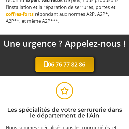
reconnu
Expert Vachette
. De plus, nous proposons
l’installation et la réparation de serrures, portes et
coffres-forts
répondant aux normes A2P, A2P*,
A2P**, et même A2P***.
Une urgence ? Appelez-nous !
06 76 77 82 86
Les spécialités de votre serrurerie dans
le département de l'Ain
Nous sommes spécialisés dans les copropriétés, et