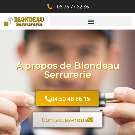
06 76 77 82 86
À propos de Blondeau
Serrurerie
04 50 48 86 15
Contactez-nous