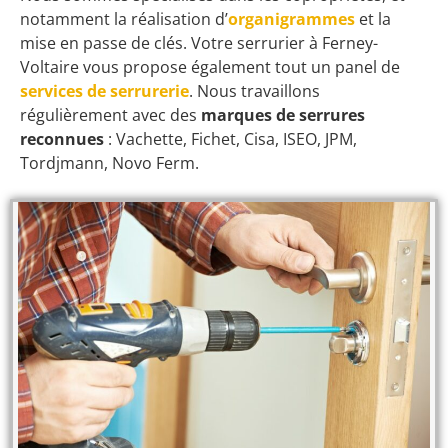
notamment la réalisation d’
organigrammes
et la
mise en passe de clés. Votre serrurier à Ferney-
Voltaire vous propose également tout un panel de
services de serrurerie
. Nous travaillons
régulièrement avec des
marques de serrures
reconnues
: Vachette, Fichet, Cisa, ISEO, JPM,
Tordjmann, Novo Ferm.