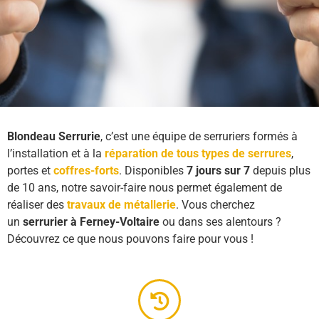
Blondeau Serrurie
, c’est une équipe de serruriers formés à
l’installation et à la
réparation de tous types de serrures
,
portes et
coffres-forts
. Disponibles
7 jours sur 7
depuis plus
de 10 ans, notre savoir-faire nous permet également de
réaliser des
travaux de métallerie
. Vous cherchez
un
serrurier à Ferney-Voltaire
ou dans ses alentours ?
Découvrez ce que nous pouvons faire pour vous !