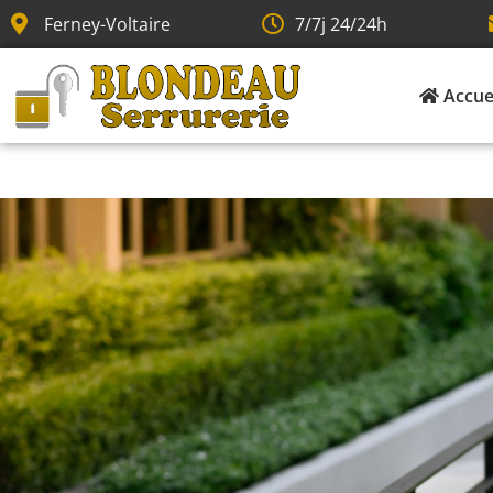
Ferney-Voltaire
7/7j 24/24h
Accue