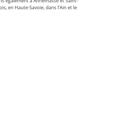
ns également à Annemasse et Saint-
is, en Haute-Savoie, dans l’Ain et le