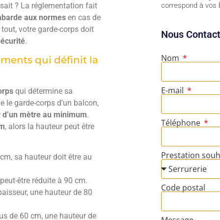
ait ? La réglementation fait
correspond à vos 
mbarde aux normes
en cas de
 tout, votre garde-corps doit
Nous Contact
écurité
.
Nom
ments qui définit la
E-mail
orps
qui détermine sa
e le garde-corps d’un balcon,
r d’un mètre au minimum
.
Téléphone
cm
, alors la hauteur peut être
Prestation sou
cm, sa hauteur doit être au
peut-être réduite à 90 cm.
Code postal
épaisseur, une hauteur de 80
plus de 60 cm, une hauteur de