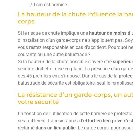
70 cm est admise.
La hauteur de la chute influence la h
corps
Si le risque de chute implique une
hauteur de moins d’
d’installation d’un garde-corps ne s’appliquent pas. Soy
vous restez responsable en cas d’accident. Pourquoi ne
courante ou une autre balustrade ?
Si la hauteur de la chute possible s’avère être
supérieur
sécurité doit être mise en place. La présence d’un gard
des 45 premiers cm, s’impose. Dans le cas de la
protec
balustrade de sécurité est obligatoire, seul le remplis
La résistance d’un garde-corps, un au
votre sécurité
En fonction de l’utilisation de cette barrière de protectio
sera différent. La résistance à
l’effort en lieu privé
n’est
réclamé
dans un lieu public
. Le garde-corps, pour assur