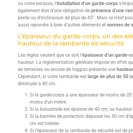
ou votre terrasse, l’
installation d’un garde-corps
s’impos
également état d’une obligation de
présence d’une ra
pente ou d’inclinaison de plus de 45°. Mais ce n’est pas
aussi répondre à bien d’autres éléments et
normes de s
L’épaisseur du garde-corps, un des élé
hauteur de la rambarde de sécurité
Les règles veulent que ce soit l’
épaisseur d’un garde-c
hauteur. La réglementation générale impose en effet qu
de terrasses ou encore de loggias présente une
hauteu
Cependant, si votre rambarde est
large de plus de 50 
diminuée à 80 cm.
Si le garde-corps a une épaisseur de moins de 20 
moins d’un mètre.
Si la balustrade est épaisse de 40 cm, sa hauteur 
Si la barrière de protection dépasse les 50 cm d’
cm est tolérée.
Si l’épaisseur de la rambarde de sécurité est de 