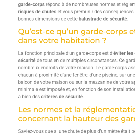
garde-corps
répond à de nombreuses normes et réglem
risques de chutes
et vous prémunir des conséquences de
bonnes dimensions de cette
balustrade de sécurité
.
Qu’est-ce qu’un garde-corps et 
dans votre habitation ?
La fonction principale d’un garde-corps est d’
éviter les
sécurité
de tous en de multiples circonstances. Ce gard
nombreux endroits de votre maison. Le garde-corps assu
chacun à proximité d’une fenêtre, d’une piscine, sur une 
balcon de votre maison ou sur la mezzanine de votre 
minimale est imposée et, en fonction de son installatio
à bien des
critères de sécurité
.
Les normes et la réglementati
concernant la hauteur des gar
Saviez-vous que si une chute de plus d’un mètre était p