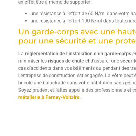
en effet être à même de supporter :
une résistance à l’effort de 60 N/ml dans votre hab
une résistance à l’effort 100 N/ml dans tout endro
Un garde-corps avec une hau
pour une sécurité et une prot
La
réglementation de l’installation d’un garde-corps
es
minimiser les
risques de chute
et d’assurer une
sécurit
cas d’accidents dans vos bâtiments ou pendant des trav
l’entreprise de construction est engagée. La vôtre peut 
bricolé une balustrade dans votre habitation sans respe
Soyez prudent et faites appel à des professionnels et 
métallerie à Ferney-Voltaire
.