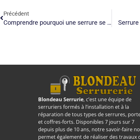
Précédent
Comprendre pourquoi une serrure se bloque et agir adéquatement
Serrure 
Blondeau Serrurie
, c’est une équipe de
serruriers formés à l’installation et à la
réparation de tous types de serrures, port
et coffres-forts. Disponibles 7 jours sur 7
depuis plus de 10 ans, notre savoir-faire n
permet également de réaliser des travaux 