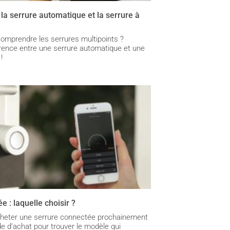
 la serrure automatique et la serrure à
omprendre les serrures multipoints ?
érence entre une serrure automatique et une
!
 : laquelle choisir ?
heter une serrure connectée prochainement
de d’achat pour trouver le modèle qui