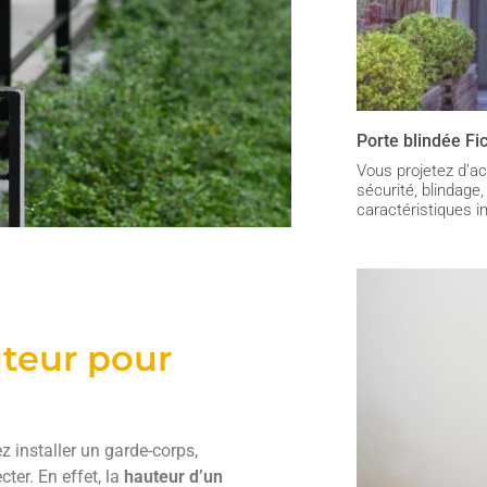
Porte blindée Fic
Vous projetez d’ac
sécurité, blindage, 
caractéristiques i
uteur pour
ez installer un garde-corps,
er. En effet, la
hauteur d’un