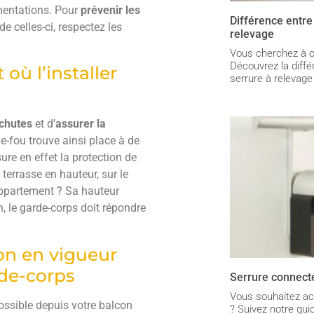
entations. Pour
prévenir les
Différence entre
 celles-ci, respectez les
relevage
Vous cherchez à c
Découvrez la diff
où l’installer
serrure à relevage 
 chutes
et d’
assurer la
e-fou trouve ainsi place à de
re en effet la protection de
terrasse en hauteur, sur le
appartement ? Sa hauteur
n, le garde-corps doit répondre
on en vigueur
de-corps
Serrure connectée
Vous souhaitez ac
ossible depuis votre balcon
? Suivez notre gui